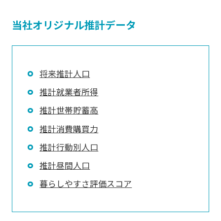
当社オリジナル推計データ
将来推計人口
推計就業者所得
推計世帯貯蓄高
推計消費購買力
推計行動別人口
推計昼間人口
暮らしやすさ評価スコア