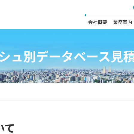
会社概要
業務案内
シュ別データベース見
いて