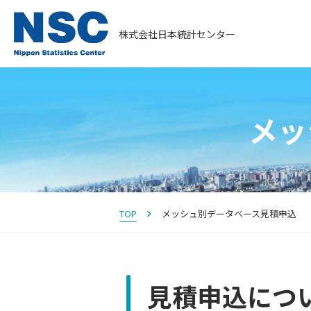
株式会社日本統計センター
メッ
TOP
メッシュ別データベース見積申込
見積申込につ