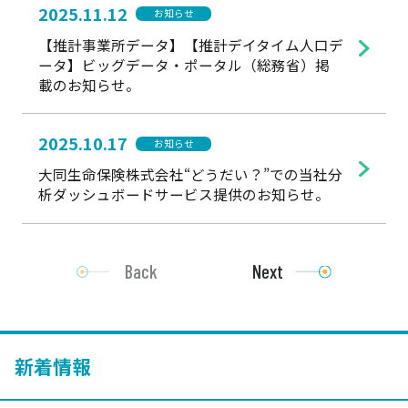
2025.11.12
お知らせ
【推計事業所データ】【推計デイタイム人口デ
ータ】ビッグデータ・ポータル（総務省）掲
載のお知らせ。
2025.10.17
お知らせ
大同生命保険株式会社“どうだい？”での当社分
析ダッシュボードサービス提供のお知らせ。
Back
Next
新着情報