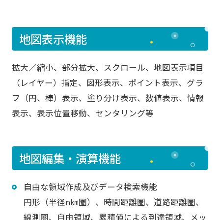
地図表示機能
拡大／縮小、部分拡大、スクロール、地図表示項目
（レイヤー）指定、図形表示、ポイント表示、グラ
フ（円、棒）表示、塗り分け表示、数値表示、情報
表示、表示位置移動、センタリング等
地図編集・演算機能
自由な領域作成及びデータ検索機能
円形（半径n㎞圏）、時間距離圏、道路距離圏、
線測圏、自由領域、累積値による到達領域、メッ