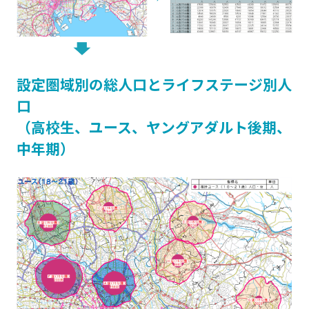
設定圏域別の総人口とライフステージ別人
口
（高校生、ユース、ヤングアダルト後期、
中年期）