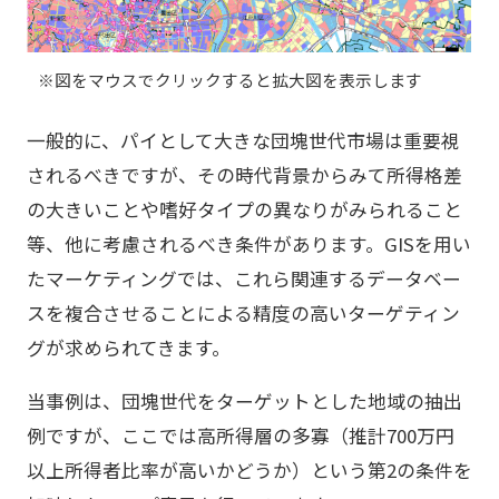
※図をマウスでクリックすると拡大図を表示します
一般的に、パイとして大きな団塊世代市場は重要視
されるべきですが、その時代背景からみて所得格差
の大きいことや嗜好タイプの異なりがみられること
等、他に考慮されるべき条件があります。GISを用い
たマーケティングでは、これら関連するデータベー
スを複合させることによる精度の高いターゲティン
グが求められてきます。
当事例は、団塊世代をターゲットとした地域の抽出
例ですが、ここでは高所得層の多寡（推計700万円
以上所得者比率が高いかどうか）という第2の条件を