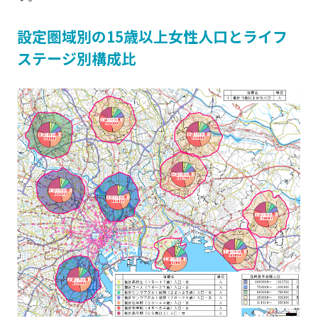
設定圏域別の15歳以上女性人口とライフ
ステージ別構成比