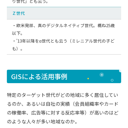
り世代」とも云う。
Ｚ世代
・欧米発祥、真のデジタルネイティブ世代。概ね25歳
以下。
・'13年以降をα世代とも云う（ミレニアル世代の子ど
も）。
GISによる活用事例
特定のターゲット世代がどの地域に多く居住してい
るのか、あるいは自社の実績（会員組織率やカード
の稼働率、広告等に対する反応率等）が高いのはど
のような人々が多い地域なのか。